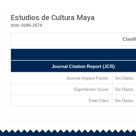
Estudios de Cultura Maya
0185-2574
ISSN:
Clasif
Journal Citation Report (JCR)
Journal Impact Factor:
Sin Datos.
Eigenfactor Score:
Sin Datos.
Total Cites:
Sin Datos.