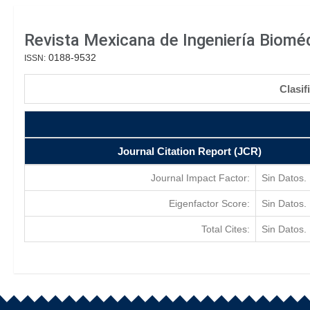
Revista Mexicana de Ingeniería Biomé
0188-9532
ISSN:
Clasif
Journal Citation Report (JCR)
Journal Impact Factor:
Sin Datos.
Eigenfactor Score:
Sin Datos.
Total Cites:
Sin Datos.