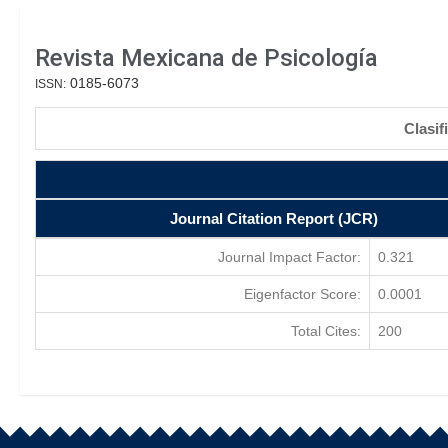
Revista Mexicana de Psicología
0185-6073
ISSN:
Clasif
Journal Citation Report (JCR)
Journal Impact Factor:
0.321
Eigenfactor Score:
0.0001
Total Cites:
200