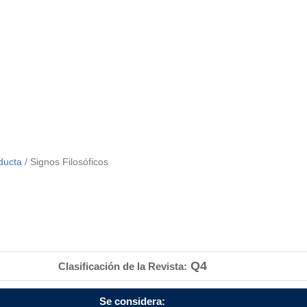
nducta
/ Signos Filosóficos
Q4
Clasificación de la Revista:
Se considera: