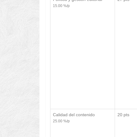
15.00 %/p
Calidad del contenido
20 pts
25.00 %/p