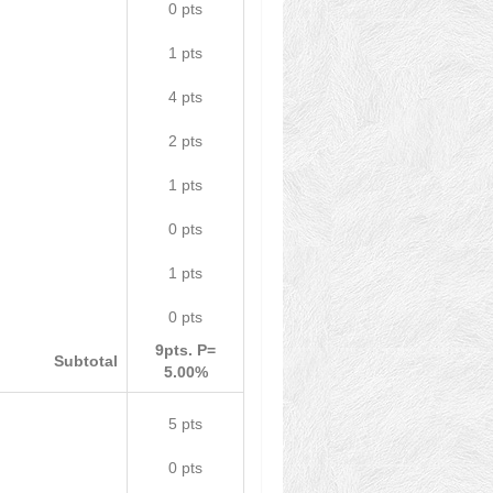
0 pts
1 pts
4 pts
2 pts
1 pts
0 pts
1 pts
0 pts
9pts. P=
Subtotal
5.00%
5 pts
0 pts