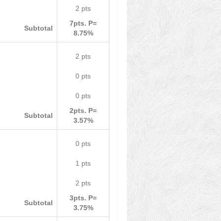
2 pts
7pts. P=
Subtotal
8.75%
2 pts
0 pts
0 pts
2pts. P=
Subtotal
3.57%
0 pts
1 pts
2 pts
3pts. P=
Subtotal
3.75%