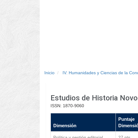
Inicio
IV. Humanidades y Ciencias de la Co
Estudios de Historia Nov
ISSN: 1870-9060
Puntaje
Dimensión
Dimensi
Política y gestión editorial
27 pts