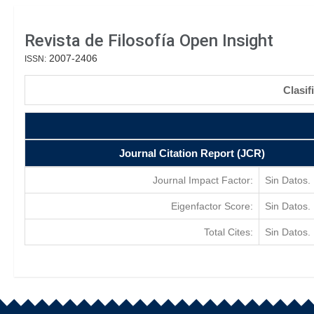
Revista de Filosofía Open Insight
2007-2406
ISSN:
Clasif
Journal Citation Report (JCR)
Journal Impact Factor:
Sin Datos.
Eigenfactor Score:
Sin Datos.
Total Cites:
Sin Datos.