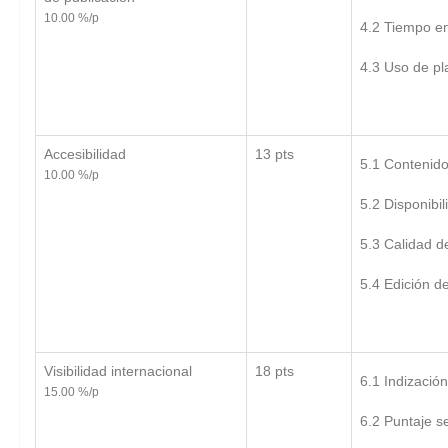
10.00 %/p
4.2 Tiempo en
4.3 Uso de pl
Accesibilidad
13 pts
5.1 Contenido
10.00 %/p
5.2 Disponibi
5.3 Calidad d
5.4 Edición d
Visibilidad internacional
18 pts
6.1 Indizació
15.00 %/p
6.2 Puntaje s