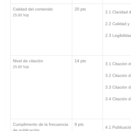
Calidad del contenido
20 pts
2.1 Claridad 
25.00 %/p
2.2 Calidad y
2.3 Legibilida
Nivel de citación
14 pts
3.1 Citación d
25.00 %/p
3.2 Citación d
3.3 Citación d
3.4 Citación d
Cumplimento de la frecuencia
8 pts
4.1 Publicaci
de publicación