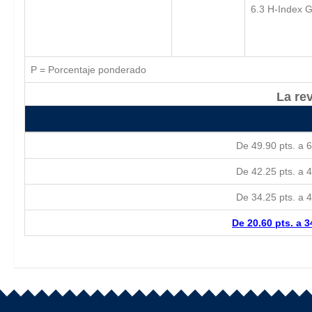
6.3 H-Index G
P = Porcentaje ponderado
La rev
De 49.90 pts. a 6
De 42.25 pts. a 4
De 34.25 pts. a 4
De 20.60 pts. a 3